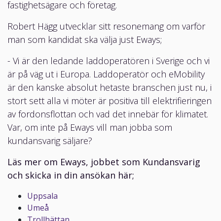
fastighetsägare och företag.
Robert Hägg utvecklar sitt resonemang om varför
man som kandidat ska välja just Eways;
- Vi är den ledande laddoperatören i Sverige och vi
är på väg ut i Europa. Laddoperatör och eMobility
är den kanske absolut hetaste branschen just nu, i
stort sett alla vi möter är positiva till elektrifieringen
av fordonsflottan och vad det innebär för klimatet.
Var, om inte på Eways vill man jobba som
kundansvarig säljare?
Läs mer om Eways, jobbet som Kundansvarig
och skicka in din ansökan här;
Uppsala
Umeå
Trollhättan