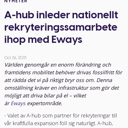
NYHETER
A-hub inleder nationellt
rekryteringssamarbete
ihop med Eways
Oct 26, 2021
Världen genomgår en enorm förändring och
framtidens mobilitet behöver drivas fossilfritt för
att rädda det vi på riktigt bryr oss om. Denna
omställning kräver en infrastruktur som gör det
möjligt att driva bilar på el – vilket
är
Eways
expertområde.
- Valet av A-hub som partner för rekryteringar till
vår kraftfulla expansion föll sig naturligt. A-hub,