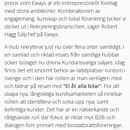
precis som Eways är ett entreprenöriellt företag
med stora ambitioner. Kombinationen av
engagemang, kunskap och lokal förankring tycker vi
sticker ut i Rekryteringsbranschen, säger Robert
Hägg Säljchef på Eways.
A-hub rekryterar just nu över flera orter samtidigt. I
en samlad och riktad insats från samtliga hubbar
söker bolaget nu drivna Kundansvariga säljare.
Idag
finns det ett enormt behov av laddplatser runtom i
Sverige och i den här rollen är man verkligen med
och bidrar på resan mot
"El åt alla bilar”.
För att
skapa nya, långsiktiga kundsamarbeten så innebär
rollen att identifiera och söka upp nya, samt
befintliga kunder. Det här är en nätverkande och
rådgivande roll där fokus är riktat mot B2B och
dialogen förs primärt med bostadsrättsföreningar,