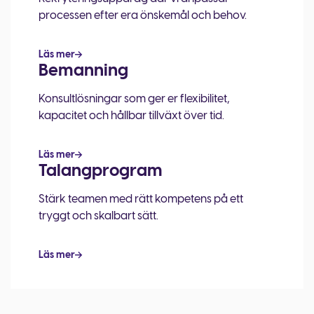
processen efter era önskemål och behov.
Läs mer
Bemanning
Konsultlösningar som ger er flexibilitet,
kapacitet och hållbar tillväxt över tid.
Läs mer
Talangprogram
Stärk teamen med rätt kompetens på ett
tryggt och skalbart sätt.
Läs mer