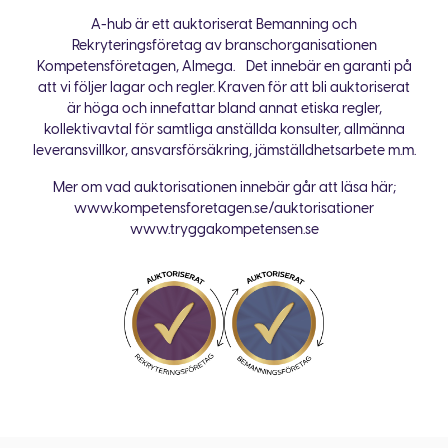
A-hub är ett auktoriserat Bemanning och
Rekryteringsföretag av branschorganisationen
Kompetensföretagen, Almega. Det innebär en garanti på
att vi följer lagar och regler. Kraven för att bli auktoriserat
är höga och innefattar bland annat etiska regler,
kollektivavtal för samtliga anställda konsulter, allmänna
leveransvillkor, ansvarsförsäkring, jämställdhetsarbete m.m.
Mer om vad auktorisationen innebär går att läsa här;
www.kompetensforetagen.se/auktorisationer
www.tryggakompetensen.se