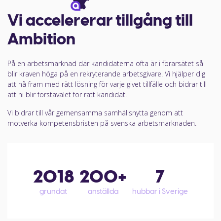
Vi accelererar tillgång till
Ambition
På en arbetsmarknad där kandidaterna ofta är i förarsätet så
blir kraven höga på en rekryterande arbetsgivare. Vi hjälper dig
att nå fram med rätt lösning för varje givet tillfälle och bidrar till
att ni blir förstavalet för rätt kandidat.
Vi bidrar till vår gemensamma samhällsnytta genom att
motverka kompetensbristen på svenska arbetsmarknaden.
2018
200+
7
grundat
anställda
hubbar i Sverige