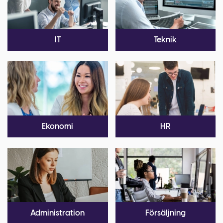
IT
Teknik
Ekonomi
HR
Administration
Försäljning