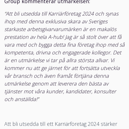
Group kommenterar utmärkelsen:
“
Att bli utsedda till Karriärföretag 2024 och synas
ihop med denna exklusiva skara av Sveriges
starkaste arbetsgivarvarumärken är en makalös
prestation av hela A-hub! Jag är så stolt över att få
vara med och bygga detta fina företag ihop med så
kompetenta, drivna och engagerade kollegor. Det
är en utmärkelse vi tar på allra största allvar. Vi
kommer nu att ge järnet för att fortsätta utveckla
vår bransch och även framåt förtjäna denna
utmärkelse genom att leverera den bästa av
tjänster mot våra kunder, kandidater, konsulter
och anställda!
”
Att bli utsedda till ett Karriärföretag 2024 stärker