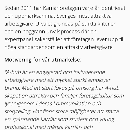
Sedan 2011 har Karriärföretagen varje år identifierat
och uppmärksammat Sveriges mest attraktiva
arbetsgivare. Urvalet grundas på strikta kriterier
och en noggrann urvalsprocess där en
expertpanel säkerställer att företagen lever upp till
höga standarder som en attraktiv arbetsgivare.
Motivering för vår utmärkelse:
"A-hub är en engagerad och inkluderande
arbetsgivare med ett mycket starkt employer
brand. Med ett stort fokus på omsorg har A-hub
skapat en attraktiv och familjär företagskultur som
lyser igenom i deras kommunikation och
storytelling. Här finns stora möjligheter att starta
en spännande karriär som student och young
professional med många karriär- och