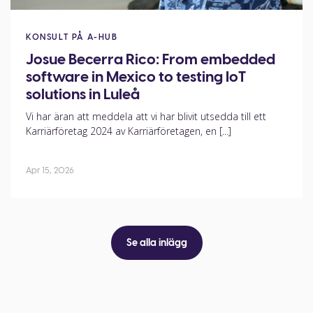
KONSULT PÅ A-HUB
Josue Becerra Rico: From embedded
software in Mexico to testing IoT
solutions in Luleå
Vi har äran att meddela att vi har blivit utsedda till ett
Karriärföretag 2024 av Karriärföretagen, en [...]
Apr 15, 2026
Se alla inlägg