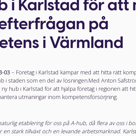
b i Karlstad för att
efterfrågan på
tens i Värmland
3-03
– Företag i Karlstad kämpar med att hitta rätt kom
ub i staden som en del av lösningen.
Med Anton Säfströ
 hub i Karlstad för att hjälpa företag i regionen att hit
antera utmaningar inom kompetensförsörjning.
naturlig etablering för oss på A-hub, då flera av oss i b
r en stark tillväxt och en levande arbetsmarknad. Karls