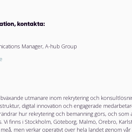
ation, kontakta:
cations Manager, A-hub Group
e
bväxande utmanare inom rekrytering och konsultlösni
struktur, digital innovation och engagerade medarbetar
rändrar hur rekrytering och bemanning görs, och som al
. Vi finns i Stockholm, Göteborg, Malmö, Örebro, Karlst
eå, men verkar operativt över hela landet genom vår d